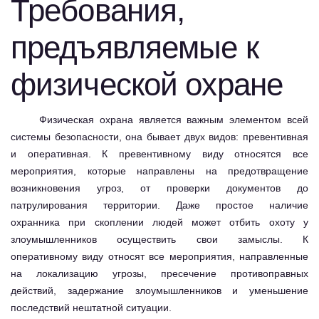
Требования,
предъявляемые к
физической охране
Физическая охрана является важным элементом всей
системы безопасности, она бывает двух видов: превентивная
и оперативная. К превентивному виду относятся все
мероприятия, которые направлены на предотвращение
возникновения угроз, от проверки документов до
патрулирования территории. Даже простое наличие
охранника при скоплении людей может отбить охоту у
злоумышленников осуществить свои замыслы. К
оперативному виду относят все мероприятия, направленные
на локализацию угрозы, пресечение противоправных
действий, задержание злоумышленников и уменьшение
последствий нештатной ситуации.