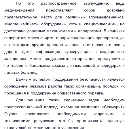
Но это распространенное заблуждение, ведь
медучреждения представляют собой довольно
привлекательное место для различных злоумышленников.
Многие кабинеты оборудованы хоть и специфическими, но
достаточно дорогими механизмами и аппаратами. В клиниках
содержится масса спирто- и наркосодержащих препаратов, да
и некоторые другие препараты также стоят очень и очень
дорого. Даже информация, курсирующая в медицинских
заведениях, может представлять интерес для преступников,
не говоря о банальных кражах личных вещей в коридорах и
палатах больниц.
Важным аспектом поддержания безопасности является
соблюдение режимов работы таких организаций, порядок их
посещения и поддержание общественного порядка.
Для решения таких серьезных задач необходим
профессиональный подход, охранная компания «Секьюрити
Групп» располагает необходимыми кадровыми и
техническими ресурсами, что бы организовать надежную
охрану любого медицинского учреждения.