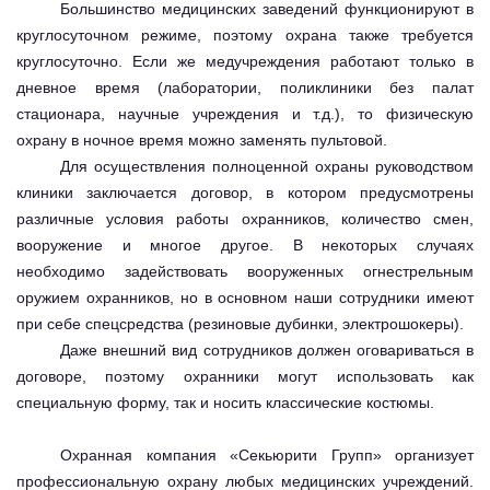
Большинство медицинских заведений функционируют в
круглосуточном режиме, поэтому охрана также требуется
круглосуточно. Если же медучреждения работают только в
дневное время (лаборатории, поликлиники без палат
стационара, научные учреждения и т.д.), то физическую
охрану в ночное время можно заменять пультовой.
Для осуществления полноценной охраны руководством
клиники заключается договор, в котором предусмотрены
различные условия работы охранников, количество смен,
вооружение и многое другое. В некоторых случаях
необходимо задействовать вооруженных огнестрельным
оружием охранников, но в основном наши сотрудники имеют
при себе спецсредства (резиновые дубинки, электрошокеры).
Даже внешний вид сотрудников должен оговариваться в
договоре, поэтому охранники могут использовать как
специальную форму, так и носить классические костюмы.
Охранная компания «Секьюрити Групп» организует
профессиональную охрану любых медицинских учреждений.