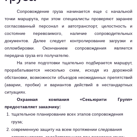
Сопровождение груза начинается еще с начальной
точки маршрута, при этом специалисты проверяют заранее
согласованный персонал и автотранспорт, целостность и
состояние перевозимого, наличие сопроводительных
документов. Далее следует контролирование загрузки и
опломбировки. Окончанием сопровождения является
передача груза его получателю.
На этапе подготовки тщательно подбирается маршрут,
прорабатывается несколько схем, исходя из дорожной
обстановки, возможности объездов неожиданных препятствий
(аварии, пробки) и вариантов действий в нестандартных
ситуациях.
Охранная компания «Секьюрити Групп»
предоставляет заказчику:
тщательное планирование всех этапов сопровождения
груза;
современную защиту на всем протяжении следования
автотранспорта, задействованного при перевозке груза;