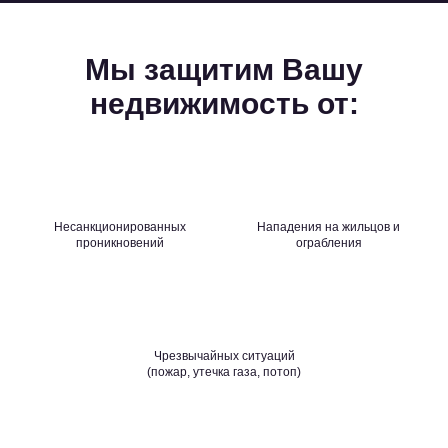
Мы защитим Вашу
недвижимость от:
Несанкционированных
Нападения на жильцов и
проникновений
ограбления
Чрезвычайных ситуаций
(пожар, утечка газа, потоп)