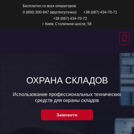
Перейти
Бесплатно со всех операторов:
к
содержимому
0 (800) 300-847 (круглосуточно)
+38 (067) 434-70-71
+38 (067) 434-70-72
г. Киев, Столичное шоссе, 58
ОХРАНА СКЛАДОВ
Использование профессиональных технических
средств для охраны складов
Замовити