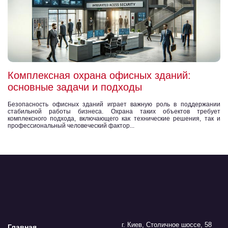
Комплексная охрана офисных зданий:
основные задачи и подходы
Безопасность офисных зданий играет важную роль в поддержании
стабильной работы бизнеса. Охрана таких объектов требует
комплексного подхода, включающего как технические решения, так и
профессиональный человеческий фактор...
г. Киев, Столичное шоссе, 58
Главная