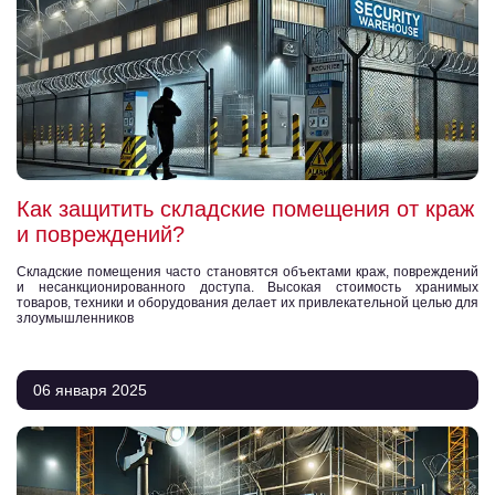
Как защитить складские помещения от краж
и повреждений?
Складские помещения часто становятся объектами краж, повреждений
и несанкционированного доступа. Высокая стоимость хранимых
товаров, техники и оборудования делает их привлекательной целью для
злоумышленников
06 января 2025