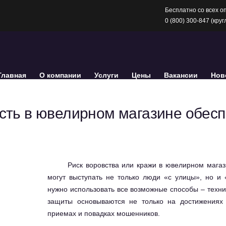
Бесплатно со всех о
0 (800) 300-847 (кру
Главная
О компании
Услуги
Цены
Вакансии
Нов
сть в ювелирном магазине обесп
Риск воровства или кражи в ювелирном мага
могут выступать не только люди «с улицы», но и 
нужно использовать все возможные способы – техн
защиты основываются не только на достижениях 
приемах и повадках мошенников.