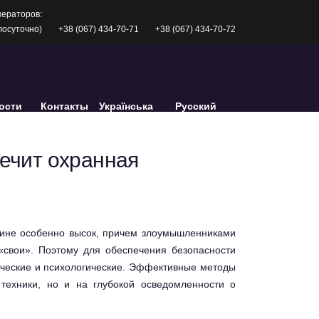
ператоров:
глосуточно)
+38 (067) 434-70-71
+38 (067) 434-70-72
ости
Контакты
Українська
Русский
ечит охранная
зине особенно высок, причем злоумышленниками
«свои». Поэтому для обеспечения безопасности
ические и психологические. Эффективные методы
техники, но и на глубокой осведомленности о