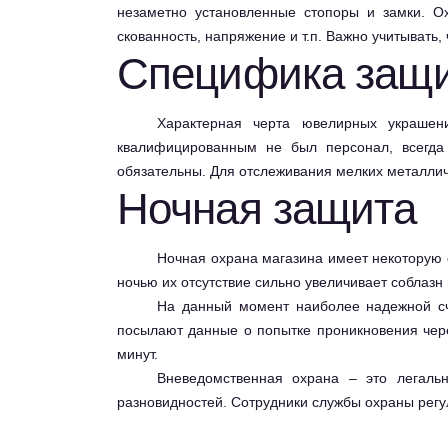
незаметно установленные стопоры и замки. Ох
скованность, напряжение и т.п. Важно учитывать,
Специфика защи
Характерная черта ювелирных украшен
квалифицированным не был персонал, всегда 
обязательны. Для отслеживания мелких металлич
Ночная защита
Ночная охрана магазина имеет некоторую с
ночью их отсутствие сильно увеличивает соблазн
На данный момент наиболее надежной с
посылают данные о попытке проникновения через
минут.
Вневедомственная охрана – это легаль
разновидностей. Сотрудники службы охраны рег