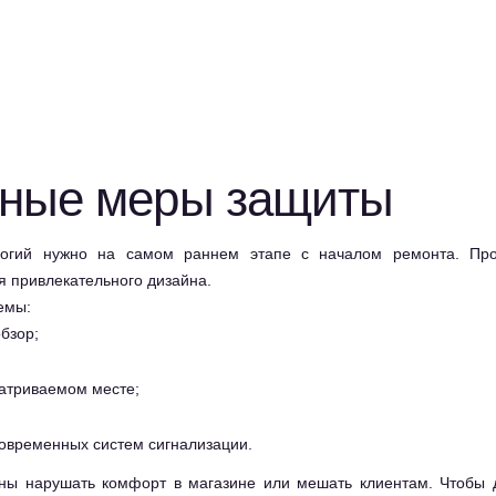
ьные меры защиты
логий нужно на самом раннем этапе с началом ремонта. Про
 привлекательного дизайна.
емы:
бзор;
атриваемом месте;
овременных систем сигнализации.
ы нарушать комфорт в магазине или мешать клиентам. Чтобы до