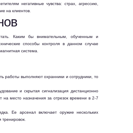
тителям негативные чувства: страх, агрессию,
ие на клиентов.
нов
ятать. Каким бы внимательным, обученным и
ехнические способы контроля в данном случае
магнитная система.
ть работы выполняют охранники и сотрудники, то
удование и скрытая сигнализация дистанционно
т на место назначения за отрезок времени в 2-7
ядка. Ее арсенал включает оружие нескольких
 тренировок.