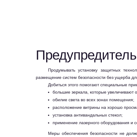
Предупредител
Продумывать установку защитных техно
размещение систем безопасности без ущерба для
Добиться этого помогают специальные при
большие зеркала, которые увеличивают о
обилие света во всех зонах помещения;
расположение витрины на хорошо просм
установка антивандальных стекол;
применение лазерного оборудования и с
Меры обеспечения безопасности не должн