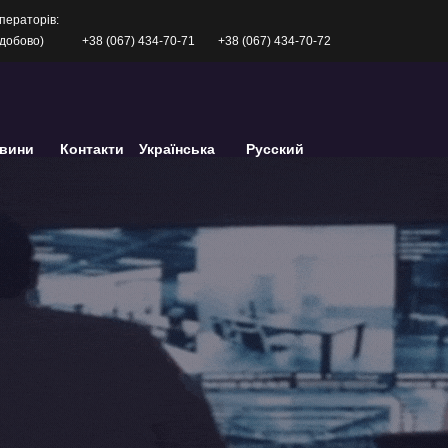
ператорів:
одобово)
+38 (067) 434-70-71
+38 (067) 434-70-72
вини
Контакти
Українська
Русский