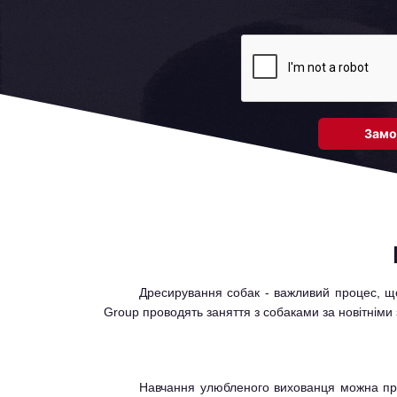
Дресирування собак - важливий процес, що в
Group проводять заняття з собаками за новітніми
Навчання улюбленого вихованця можна пров