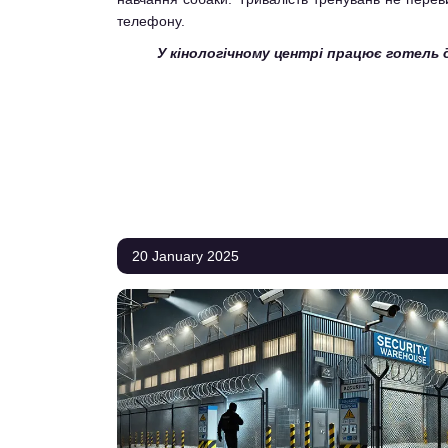
телефону.
У кінологічному центрі працює готель 
20 January 2025