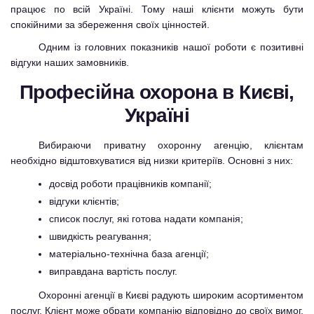
працює по всій Україні. Тому наші клієнти можуть бути
спокійними за збереження своїх цінностей.
Одним із головних показників нашої роботи є позитивні
відгуки наших замовників.
Професійна охорона в Києві,
Україні
Вибираючи приватну охоронну агенцію, клієнтам
необхідно відштовхуватися від низки критеріїв. Основні з них:
досвід роботи працівників компанії;
відгуки клієнтів;
список послуг, які готова надати компанія;
швидкість реагування;
матеріально-технічна база агенції;
виправдана вартість послуг.
Охоронні агенції в Києві радують широким асортиментом
послуг. Клієнт може обрати компанію відповідно до своїх вимог,