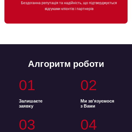
Бездоганна репутація та надійність, що підтверджується
відгуками клієнтів і партнерів
Алгоритм роботи
01
02
Залишаєте
Ми зв'язуємося
заявку
з Вами
03
04