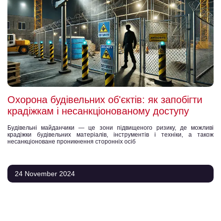
Охорона будівельних об'єктів: як запобігти
крадіжкам і несанкціонованому доступу
Будівельні майданчики — це зони підвищеного ризику, де можливі
крадіжки будівельних матеріалів, інструментів і техніки, а також
несанкціоноване проникнення сторонніх осіб
24 November 2024