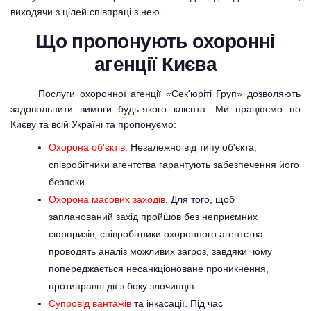
виходячи з цілей співпраці з нею.
Що пропонують охоронні
агенції Києва
Послуги охоронної агенції «Сек'юріті Груп» дозволяють
задовольнити вимоги будь-якого клієнта. Ми працюємо по
Києву та всій Україні та пропонуємо:
Охорона об'єктів
. Незалежно від типу об'єкта,
співробітники агентства гарантують забезпечення його
безпеки.
Охорона масових заходів
. Для того, щоб
запланований захід пройшов без неприємних
сюрпризів, співробітники охоронного агентства
проводять аналіз можливих загроз, завдяки чому
попереджається несанкціоноване проникнення,
протиправні дії з боку злочинців.
Супровід вантажів
та інкасації. Під час