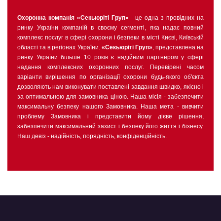
Охоронна компанія «Секьюріті Груп»
- це одна з провідних на
ринку України компаній в своєму сегменті, яка надає повний
комплекс послуг в сфері охорони і безпеки в місті Києві, Київській
області та в регіонах України.
«Секьюріті Груп»
, представлена на
ринку України більше 10 років є надійним партнером у сфері
надання комплексних охоронних послуг. Перевірені часом
варіанти вирішення по організації охорони будь-якого об'єкта
дозволяють нам виконувати поставлені завдання швидко, якісно і
за оптимальною для замовника ціною. Наша місія - забезпечити
максимальну безпеку нашого Замовника. Наша мета - вивчити
проблему Замовника і представити йому дієве рішення,
забезпечити максимальний захист і безпеку його життя і бізнесу.
Наш девіз - надійність, порядність, конфіденційність.