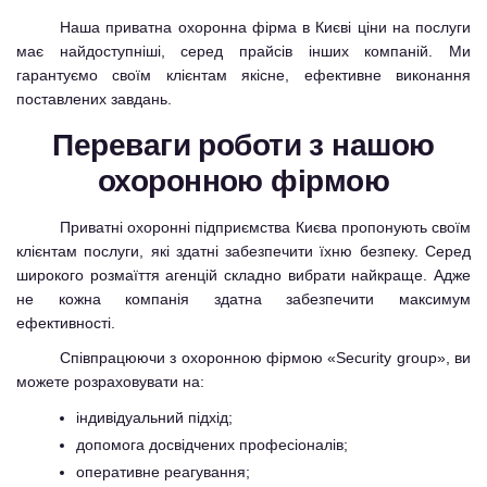
Наша приватна охоронна фірма в Києві ціни на послуги
має найдоступніші, серед прайсів інших компаній. Ми
гарантуємо своїм клієнтам якісне, ефективне виконання
поставлених завдань.
Переваги роботи з нашою
охоронною фірмою
Приватні охоронні підприємства Києва пропонують своїм
клієнтам послуги, які здатні забезпечити їхню безпеку. Серед
широкого розмаїття агенцій складно вибрати найкраще. Адже
не кожна компанія здатна забезпечити максимум
ефективності.
Співпрацюючи з охоронною фірмою «Security group», ви
можете розраховувати на:
індивідуальний підхід;
допомога досвідчених професіоналів;
оперативне реагування;