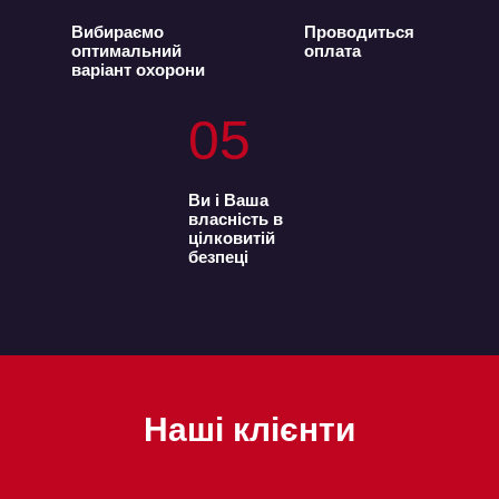
Вибираємо
Проводиться
оптимальний
оплата
варіант охорони
05
Ви і Ваша
власність в
цілковитій
безпеці
Наші клієнти