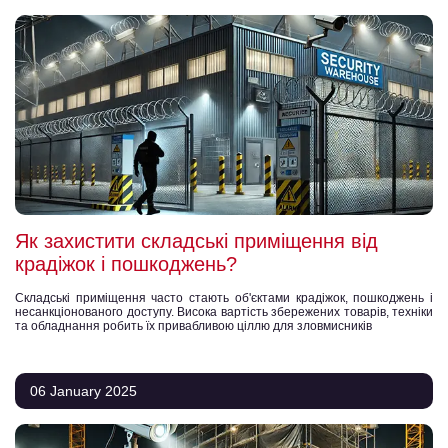
Як захистити складські приміщення від
крадіжок і пошкоджень?
Складські приміщення часто стають об'єктами крадіжок, пошкоджень і
несанкціонованого доступу. Висока вартість збережених товарів, техніки
та обладнання робить їх привабливою ціллю для зловмисників
06 January 2025