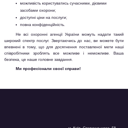
можливість користуватись сучасними, дієвими
засобами охорони;
доступні ціни на послуги;
повна конфіденційність.
Не всі охоронні агенції України можуть надати такий
широкий спектр послуг. Звертаючись до нас, ви можете бути
впевнені в тому, що для досягнення поставленої мети наші
співробітники зроблять все можливе і неможливе. Ваша
безпека, це наше головне завдання.
Ми професіонали своєї справи!