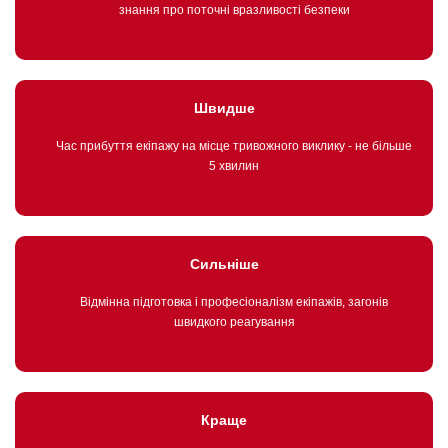
знання про поточні вразливості безпеки
Швидше
Час прибуття екіпажу на місце тривожного виклику - не більше
5 хвилин
Сильніше
Відмінна підготовка і професіоналізм екіпажів, загонів
швидкого реагування
Краще