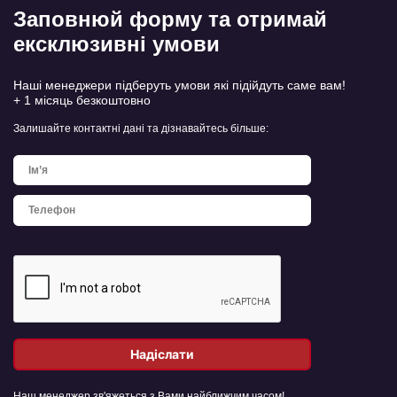
Заповнюй форму та отримай
ексклюзивні умови
Наші менеджери підберуть умови які підійдуть саме вам!
+ 1 місяць безкоштовно
Залишайте контактні дані та дізнавайтесь більше:
Наш менеджер зв'яжеться з Вами найближчим часом!