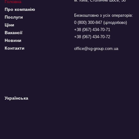
м. Київ, Столичне шосе, 58
Головна
Про компанію
Безкоштовно з усіх операторів:
Послуги
0 (800) 300-847 (цілодобово)
Ціни
+38 (067) 434-70-71
Вакансії
+38 (067) 434-70-72
Новини
Контакти
office@sg-group.com.ua
Українська