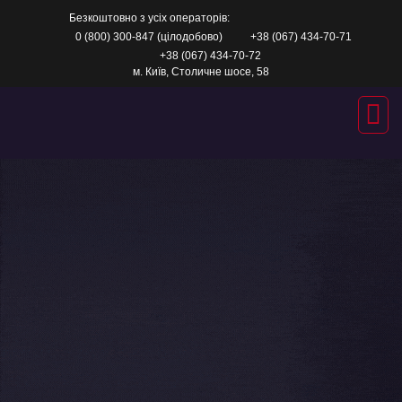
Skip
Безкоштовно з усіх операторів:
to
content
0 (800) 300-847 (цілодобово)
+38 (067) 434-70-71
+38 (067) 434-70-72
м. Київ, Столичне шосе, 58