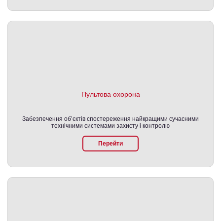
Пультова охорона
Забезпечення об’єктів спостереження найкращими сучасними
технічними системами захисту і контролю
Перейти