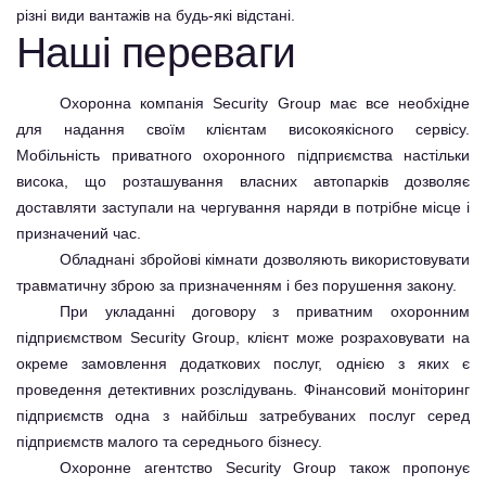
різні види вантажів на будь-які відстані.
Наші переваги
Охоронна компанія Security Group має все необхідне
для надання своїм клієнтам високоякісного сервісу.
Мобільність приватного охоронного підприємства настільки
висока, що розташування власних автопарків дозволяє
доставляти заступали на чергування наряди в потрібне місце і
призначений час.
Обладнані збройові кімнати дозволяють використовувати
травматичну зброю за призначенням і без порушення закону.
При укладанні договору з приватним охоронним
підприємством Security Group, клієнт може розраховувати на
окреме замовлення додаткових послуг, однією з яких є
проведення детективних розслідувань. Фінансовий моніторинг
підприємств одна з найбільш затребуваних послуг серед
підприємств малого та середнього бізнесу.
Охоронне агентство Security Group також пропонує