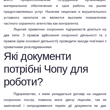
материальное обеспечение и срок работы на рынке
предоставляемых услуг. Наличие лицензии и внушительного
уставного капитала не является высоким показателем
частного охранного агентства как контрагента.
Ліцензія приватних охоронних підприємств ділиться на
два типи. З правом здійснення охоронної діяльності та з
правом (крім основної діяльності) проводити заходи пов'язані з
приватними розслідуваннями.
Які документи
потрібні Чопу для
роботи?
Підприємство, з яким укладається договір на надання
охоронних послуг, повинна мати діючу ліцензію, так як
закінчений і непродовження термін дії документа не дає