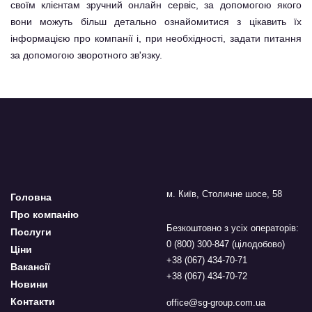
своїм клієнтам зручний онлайн сервіс, за допомогою якого
вони можуть більш детально ознайомитися з цікавить їх
інформацією про компанії і, при необхідності, задати питання
за допомогою зворотного зв'язку.
м. Київ, Столичне шосе, 58
Головна
Про компанію
Безкоштовно з усіх операторів:
Послуги
0 (800) 300-847 (цілодобово)
Ціни
+38 (067) 434-70-71
Вакансії
+38 (067) 434-70-72
Новини
Контакти
office@sg-group.com.ua