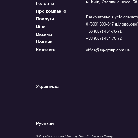
м. Київ, Столичне шосе, 58
Головна
Про компанію
Безкоштовно з усіх операто
Послуги
0 (800) 300-847 (цілодобово
Ціни
+38 (067) 434-70-71
Вакансії
+38 (067) 434-70-72
Новини
Контакти
office@sg-group.com.ua
Українська
Русский
© Служба охорони "Security Group" | Security Group