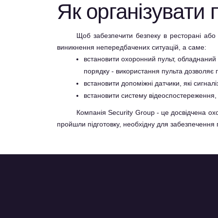
Як організувати
Щоб забезпечити безпеку в ресторані або к
виникнення непередбачених ситуацій, а саме:
встановити охоронний пульт, обладнаний 
порядку - використання пульта дозволяє п
встановити допоміжні датчики, які сигнал
встановити систему відеоспостереження, щ
Компанія Security Group - це досвідчена о
пройшли підготовку, необхідну для забезпечення п