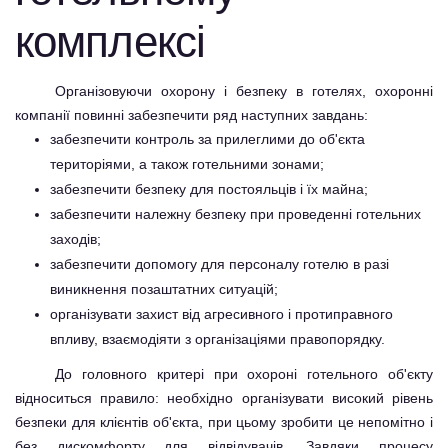
комплексі
Організовуючи охорону і безпеку в готелях, охоронні
компанії повинні забезпечити ряд наступних завдань:
забезпечити контроль за прилеглими до об'єкта
територіями, а також готельними зонами;
забезпечити безпеку для постояльців і їх майна;
забезпечити належну безпеку при проведенні готельних
заходів;
забезпечити допомогу для персоналу готелю в разі
виникнення позаштатних ситуацій;
організувати захист від агресивного і протиправного
впливу, взаємодіяти з організаціями правопорядку.
До головного критері при охороні готельного об'єкту
відноситься правило: необхідно організувати високий рівень
безпеки для клієнтів об'єкта, при цьому зробити це непомітно і
без дискомфорту для відвідувачів. Завдяки процесу