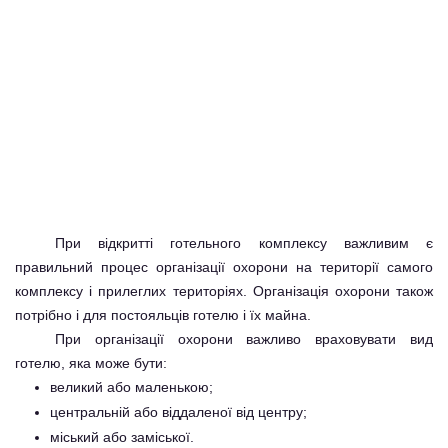
При відкритті готельного комплексу важливим є
правильний процес організації охорони на території самого
комплексу і прилеглих територіях. Організація охорони також
потрібно і для постояльців готелю і їх майна.
При організації охорони важливо враховувати вид
готелю, яка може бути:
великий або маленькою;
центральній або віддаленої від центру;
міський або заміської.