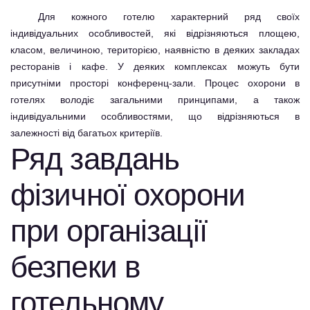
Для кожного готелю характерний ряд своїх
індивідуальних особливостей, які відрізняються площею,
класом, величиною, територією, наявністю в деяких закладах
ресторанів і кафе. У деяких комплексах можуть бути
присутніми просторі конференц-зали. Процес охорони в
готелях володіє загальними принципами, а також
індивідуальними особливостями, що відрізняються в
залежності від багатьох критеріїв.
Ряд завдань
фізичної охорони
при організації
безпеки в
готельному