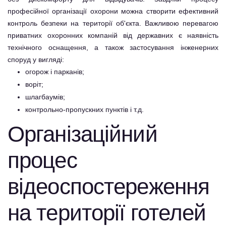
професійної організації охорони можна створити ефективний
контроль безпеки на території об'єкта. Важливою перевагою
приватних охоронних компаній від державних є наявність
технічного оснащення, а також застосування інженерних
споруд у вигляді:
огорож і парканів;
воріт;
шлагбаумів;
контрольно-пропускних пунктів і т.д.
Організаційний
процес
відеоспостереження
на території готелей