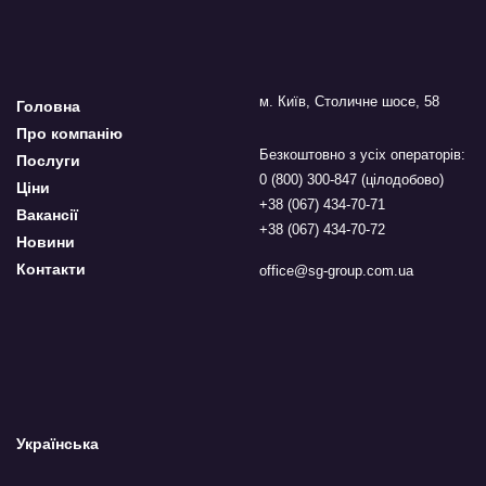
м. Київ, Столичне шосе, 58
Головна
Про компанію
Безкоштовно з усіх операторів:
Послуги
0 (800) 300-847 (цілодобово)
Ціни
+38 (067) 434-70-71
Вакансії
+38 (067) 434-70-72
Новини
Контакти
office@sg-group.com.ua
Українська