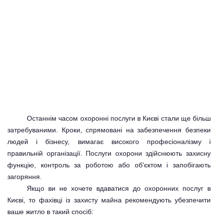
Останнім часом
охоронні послуги в Києві
стали ще більш
затребуваними. Кроки, спрямовані на забезпечення безпеки
людей і бізнесу, вимагає високого професіоналізму і
правильній організації. Послуги охорони здійснюють захисну
функцію, контроль за роботою або об'єктом і запобігають
загоряння.
Якщо ви не хочете вдаватися до охоронних послуг в
Києві, то фахівці із захисту майна рекомендують убезпечити
ваше житло в такий спосіб: