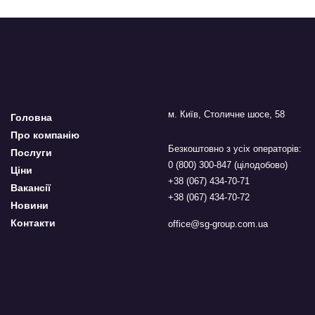
м. Київ, Столичне шосе, 58
Головна
Про компанію
Безкоштовно з усіх операторів:
Послуги
0 (800) 300-847 (цілодобово)
Ціни
+38 (067) 434-70-71
Вакансії
+38 (067) 434-70-72
Новини
Контакти
office@sg-group.com.ua