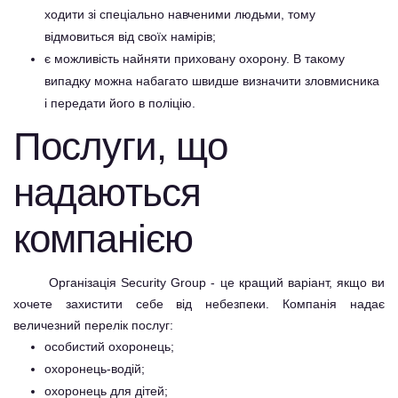
ходити зі спеціально навченими людьми, тому
відмовиться від своїх намірів;
є можливість найняти приховану охорону. В такому
випадку можна набагато швидше визначити зловмисника
і передати його в поліцію.
Послуги, що
надаються
компанією
Організація Security Group - це кращий варіант, якщо ви
хочете захистити себе від небезпеки. Компанія надає
величезний перелік послуг:
особистий охоронець;
охоронець-водій;
охоронець для дітей;