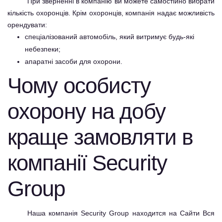
При зверненні в компанію ви можете самостійно вибрати
кількість
охоронців
. Крім охоронців, компанія надає можливість
орендувати:
спеціалізований автомобіль, який витримує будь-які
небезпеки;
апаратні засоби для охорони.
Чому особисту
охорону на добу
краще замовляти в
компанії Security
Group
Наша компанія Security Group находится на Сайти Вся