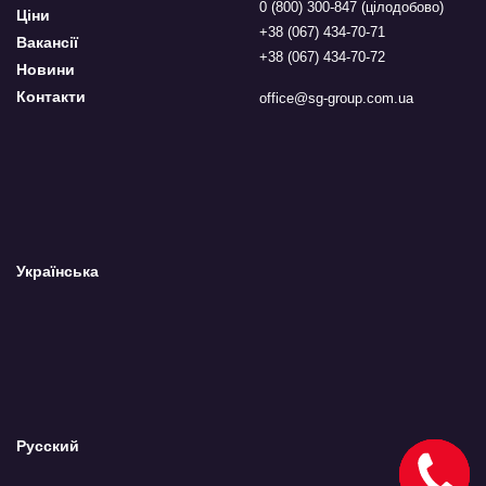
0 (800) 300-847 (цілодобово)
Ціни
+38 (067) 434-70-71
Вакансії
+38 (067) 434-70-72
Новини
Контакти
office@sg-group.com.ua
Українська
Русский
Замовити
дзвінок