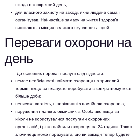
шкода в конкретний день;
для власного захисту на заході, який людина сама і
організував. Найчастіше замаху на життя і здоров'я
виникають в місцях великого скупчення людей.
Переваги охорони на
день
До основних переваг послуги слід віднести:
немає необхідності наймати охоронця на тривалий
термін, якщо ви плануєте перебувати в конкретному місті
більше доби;
невисока вартість, в порівнянні з постійною охороною;
порушення планів зловмисників. Особливо якщо ви
ніколи не користувалися послугами охоронних
організацій, і різко найняли охоронця на 24 години. Також
злочинець може порахувати, що ви завжди тепер будете