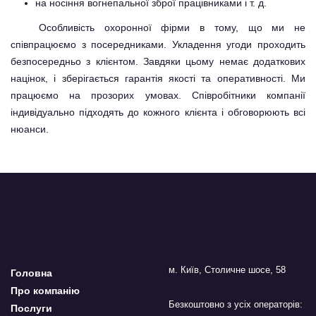
на носіння вогнепальної зброї працівниками і т. д.
Особливість охоронної фірми в тому, що ми не
співпрацюємо з посередниками. Укладення угоди проходить
безпосередньо з клієнтом. Завдяки цьому немає додаткових
націнок, і зберігається гарантія якості та оперативності. Ми
працюємо на прозорих умовах. Співробітники компанії
індивідуально підходять до кожного клієнта і обговорюють всі
нюанси.
м. Київ, Столичне шосе, 58
Головна
Про компанію
Безкоштовно з усіх операторів:
Послуги