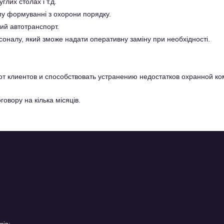
глих столах і т.д.
у формуванні з охорони порядку.
ий автотранспорт.
соналу, який зможе надати оперативну заміну при необхідності.
 от клиентов и способствовать устранению недостатков охранной к
говору на кілька місяців.