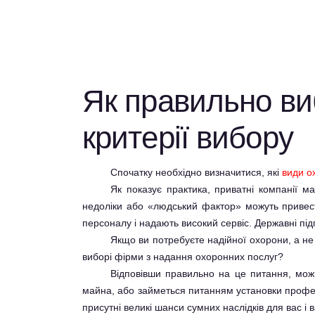
Як правильно ви
критерії вибору
Спочатку необхідно визначитися, які
види о
Як показує практика, приватні компанії м
недоліки або «людський фактор» можуть привест
персоналу і надають високий сервіс. Державні пі
Якщо ви потребуєте надійної охорони, а не 
виборі фірми з надання охоронних послуг?
Відповівши правильно на це питання, мож
майна, або займеться питанням установки профес
присутні великі шанси сумних наслідків для вас і 